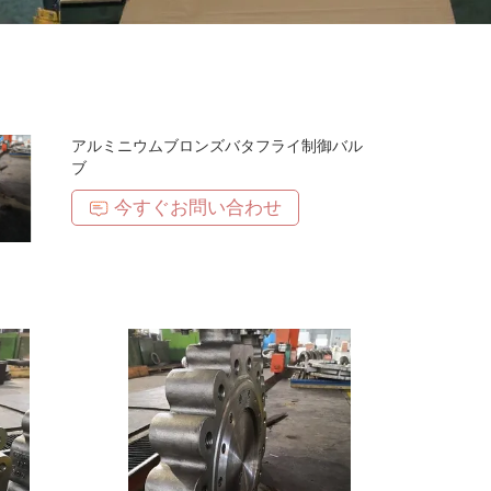
アルミニウムブロンズバタフライ制御バル
ブ
今すぐお問い合わせ