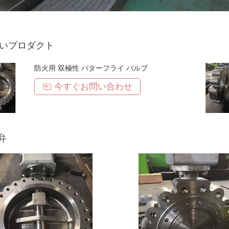
いプロダクト
防火用 双極性 バターフライ バルブ
今すぐお問い合わせ
弁