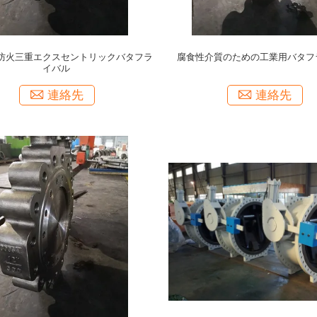
防火三重エクスセントリックバタフラ
腐食性介質のための工業用バタフ
イバル
連絡先
連絡先