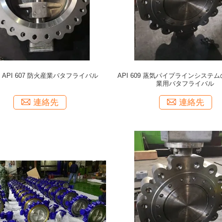
 API 607 防火産業バタフライバル
API 609 蒸気パイプラインシステ
業用バタフライバル
連絡先
連絡先