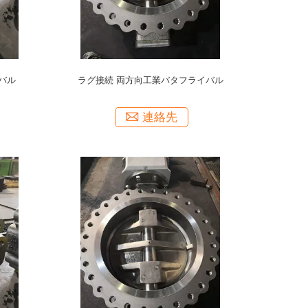
バル
ラグ接続 両方向工業バタフライバル
連絡先