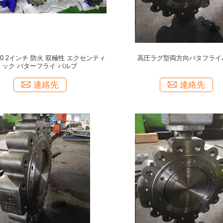
0 2インチ 防火 双極性 エクセンティ
高圧ラグ型両方向バタフライ
ック バターフライ バルブ
連絡先
連絡先