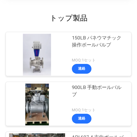
トップ製品
150LB パネウマチック
操作ボールバルブ
MOQ:1セット
連絡
900LB 手動ボールバル
ブ
MOQ:1セット
連絡