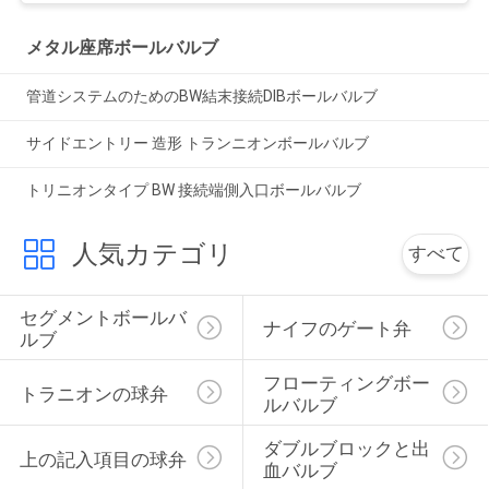
メタル座席ボールバルブ
管道システムのためのBW結末接続DIBボールバルブ
サイドエントリー 造形 トランニオンボールバルブ
トリニオンタイプ BW 接続端側入口ボールバルブ
人気カテゴリ
すべて
セグメントボールバ
ナイフのゲート弁
ルブ
フローティングボー
トラニオンの球弁
ルバルブ
ダブルブロックと出
上の記入項目の球弁
血バルブ