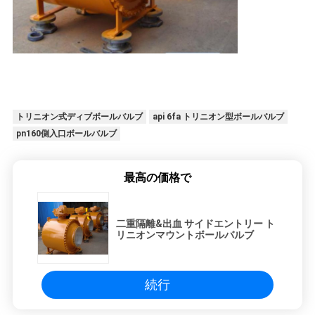
トリニオン式ディブボールバルブ
api 6fa トリニオン型ボールバルブ
pn160側入口ボールバルブ
最高の価格で
二重隔離&出血 サイドエントリー ト
リニオンマウントボールバルブ
続行