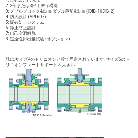
2: 2部または3部ボディ構造
3: ダブルブロック&出血,ダブル隔離&出血 ((DIB-1&DIB-2)
4: 防火設計 (API 607)
5: 爆破防止システム
6: 静止防止設計
7: 自己空洞解脱
8: 逃逸性排出量試験 (オプション)
球は,サイズ4のトリニオンと幹で固定されています. サイズ6のト
リニオンプレートサポート & 大きい