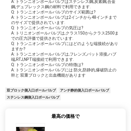
A: トランニオンボールバルブはステンレス鋼,炭素鋼,合金
鋼,デュプレックス鋼の材料で利用できます.
Q: トランニオンボールバルブのサイズ範囲は?
A: トランニオンボールバルブは2インチから48インチまで
のサイズで提供されています.
Q: トランニオンボールバルブの気圧は?
A: トリニオンボールバルブは,クラス150からクラス2500ま
での圧力評価で提供されています.
Q: トランニオンボールバルブにはどのような端接続があり
ますか?
A: トランニオンボールバルブは,フレンズ,バット溶接,ハブ
端,RTJ,NPT端接続で利用できます.
Q: トランニオンボールバルブの特徴は?
A: トランニオンボールバルブには 防火,防静的,爆破防止の
幹と 双重ブロックと出血機能があります
双ブロック側入口ボールバルブ
アンチ静的側入口ボールバルブ
ステンレス鋼側入口ボールバルブ
最高の価格で