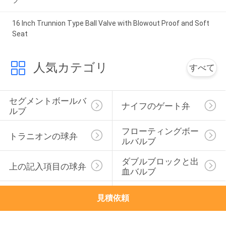
ブ
16 Inch Trunnion Type Ball Valve with Blowout Proof and Soft
Seat
人気カテゴリ
すべて
セグメントボールバ
ナイフのゲート弁
ルブ
フローティングボー
トラニオンの球弁
ルバルブ
ダブルブロックと出
上の記入項目の球弁
血バルブ
メタル座席ボールバ
地球停止弁
見積依頼
ルブ