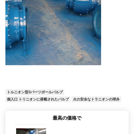
トルニオン型3パーツボールバルブ
側入口 トリニオンに搭載されたバルブ
火の安全なトラニオンの球弁
最高の価格で